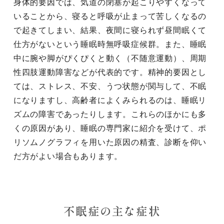
身体的要因では、気道の閉塞が起こりやすくなって
いることから、寝ると呼吸が止まって苦しくなるの
で起きてしまい、結果、夜間に寝られず昼間眠くて
仕方がないという睡眠時無呼吸症候群。また、睡眠
中に腕や脚がぴくぴくと動く（不随意運動）、周期
性四肢運動障害などが代表的です。精神的要因とし
ては、ストレス、不安、うつ状態が関与して、不眠
になりますし、高齢者によくみられるのは、睡眠リ
ズムの障害であったりします。これらのほかにも多
くの原因があり、睡眠の専門家に紹介を受けて、ポ
リソムノグラフィを用いた原因の精査、診断を仰い
だ方がよい場合もあります。
不眠症の主な症状