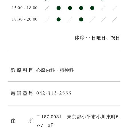
15:00 - 18:00
／
●
●
●
●
／
／
18:30 - 20:00
／
●
／
●
／
／
／
休診 … 日曜日、祝日
心療内科・精神科
診療科目
042-313-2555
電話番号
〒187-0031 東京都小平市小川東町5-
住所
7-7 2F